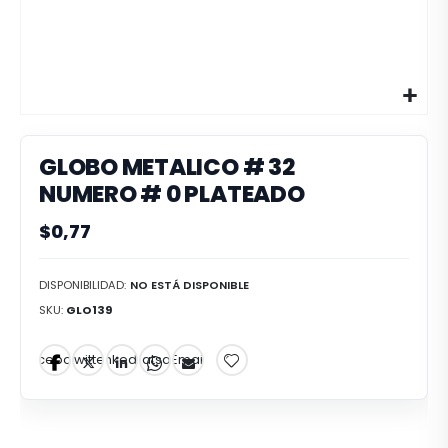
GLOBO METALICO # 32
NUMERO # 0 PLATEADO
$0,77
DISPONIBILIDAD:
NO ESTÁ DISPONIBLE
SKU
GLO139
Facebook
Twitter
LinkedIn
Whatsapp
Email