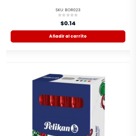
SKU: BOR023
Rating:
0%
$0.14
Añadir al carrito