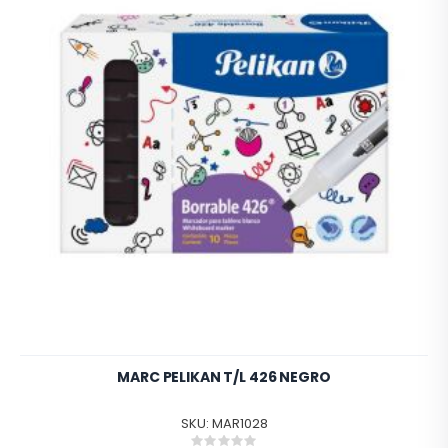
MARC PELIKAN T/L 426 NEGRO
SKU: MAR1028
Rating: