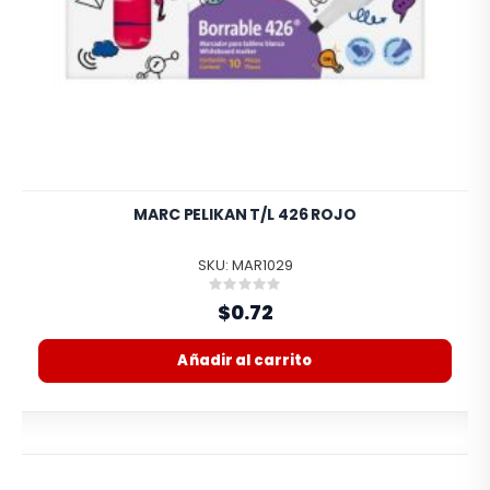
MARC PELIKAN T/L 426 ROJO
SKU: MAR1029
Rating:
0%
$0.72
Añadir al carrito