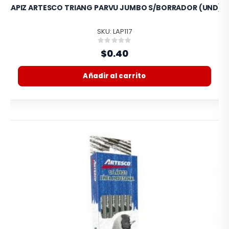
LAPIZ ARTESCO TRIANG PARVU JUMBO S/BORRADOR (UND)
SKU: LAP117
Rating:
0%
$0.40
Añadir al carrito