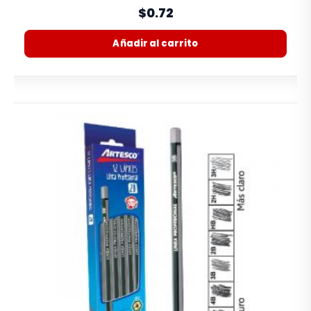
0%
$0.72
Añadir al carrito