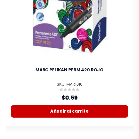
MARC PELIKAN PERM 420 ROJO
SKU: MAR1016
Rating:
0%
$0.59
Añadir al carrito