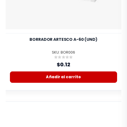
BORRADOR ARTESCO A-60 (UND)
SKU: BOR006
Rating:
0%
$0.12
Añadir al carrito