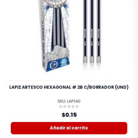
LAPIZ ARTESCO HEXAGONAL # 2B C/BORRADOR (UND)
SKU: LAP140
Rating:
0%
$0.15
Añadir al carrito