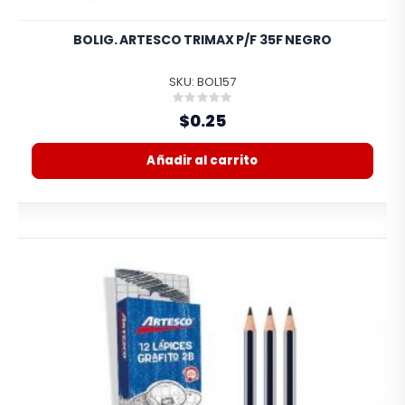
BOLIG. ARTESCO TRIMAX P/F 35F NEGRO
SKU: BOL157
Rating:
0%
$0.25
Añadir al carrito