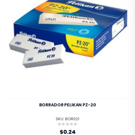
BORRADOR PELIKAN PZ-20
SKU: BOR021
Rating:
0%
$0.24