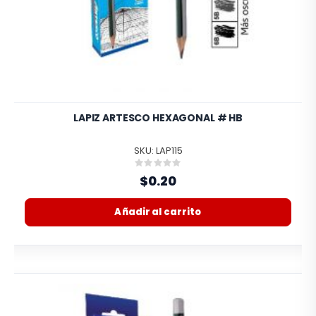
LAPIZ ARTESCO HEXAGONAL # HB
SKU: LAP115
Rating:
0%
$0.20
Añadir al carrito