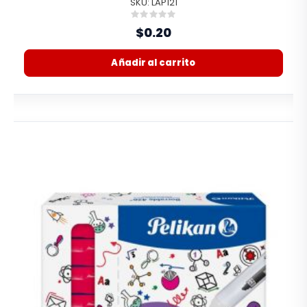
SKU: LAP121
Rating:
0%
$0.20
Añadir al carrito