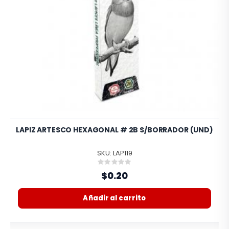
LAPIZ ARTESCO HEXAGONAL # 2B S/BORRADOR (UND)
SKU: LAP119
Rating:
0%
$0.20
Añadir al carrito