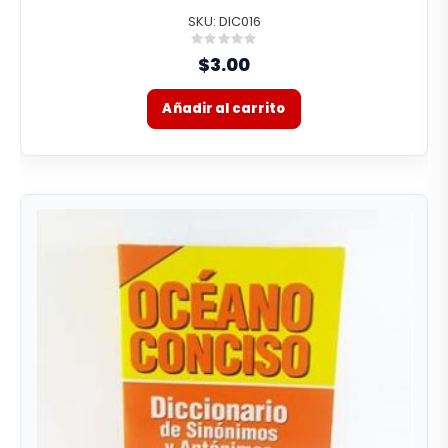
SKU: DIC016
Rating:
0%
$3.00
Añadir al carrito