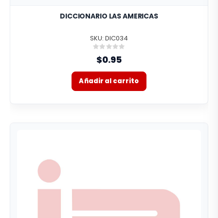
DICCIONARIO LAS AMERICAS
SKU: DIC034
Rating:
0%
$0.95
Añadir al carrito