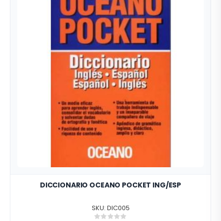
DICCIONARIO OCEANO POCKET ING/ESP
SKU: DIC005
Rating: