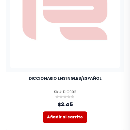
DICCIONARIO LNS INGLES/ESPAÑOL
SKU: DIC002
Rating:
0%
$2.45
Añadir al carrito