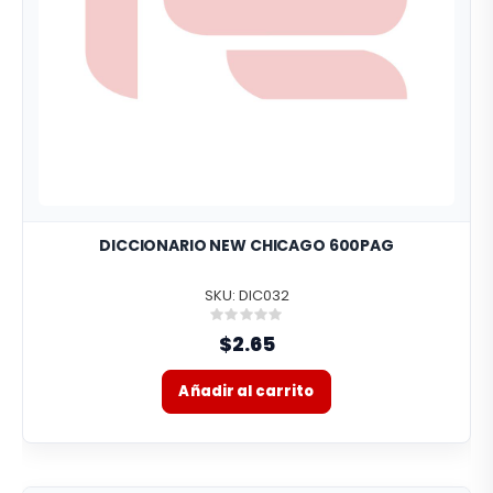
DICCIONARIO NEW CHICAGO 600PAG
SKU: DIC032
Rating:
0%
$2.65
Añadir al carrito