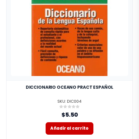
DICCIONARIO OCEANO PRACT ESPAÑOL
SKU: DIC004
Rating:
0%
$5.50
Añadir al carrito