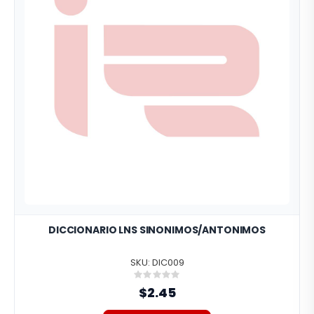
DICCIONARIO LNS SINONIMOS/ANTONIMOS
SKU: DIC009
Rating:
0%
$2.45