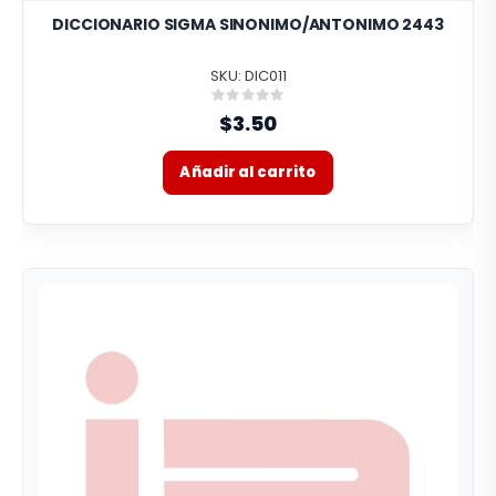
DICCIONARIO SIGMA SINONIMO/ANTONIMO 2443
SKU: DIC011
Rating:
0%
$3.50
Añadir al carrito