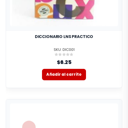
DICCIONARIO LNS PRACTICO
SKU: DIC001
Rating:
0%
$6.25
Añadir al carrito