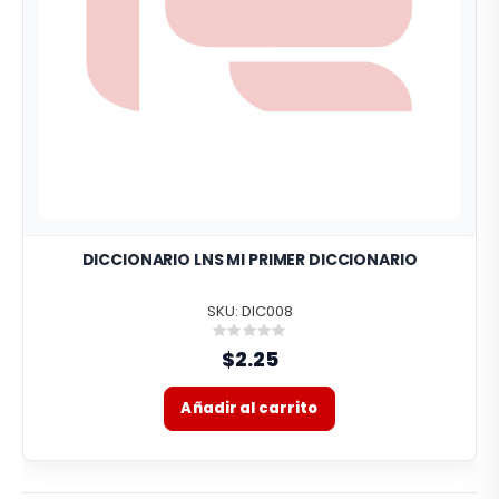
DICCIONARIO LNS MI PRIMER DICCIONARIO
SKU: DIC008
Rating:
0%
$2.25
Añadir al carrito