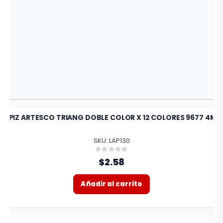
LAPIZ ARTESCO TRIANG DOBLE COLOR X 12 COLORES 9677 4MM
SKU: LAP130
Rating:
0%
$2.58
Añadir al carrito