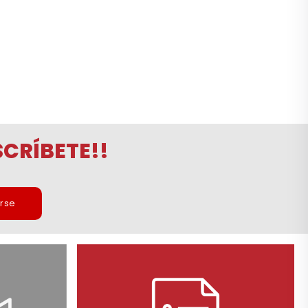
CRÍBETE!!
irse