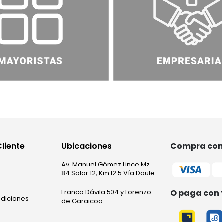
Cliente
Ubicaciones
Compra con 
Av. Manuel Gómez Lince Mz.
84 Solar 12, Km 12.5 Vía Daule
O paga con 
Franco Dávila 504 y Lorenzo
ndiciones
de Garaicoa