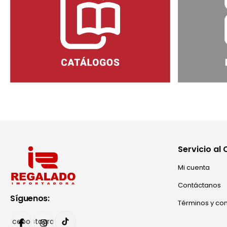
Servicio al 
Mi cuenta
Contáctanos
Síguenos:
Términos y co
Facebook
Instagram