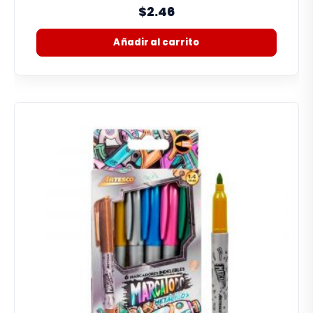
0%
$2.46
Añadir al carrito