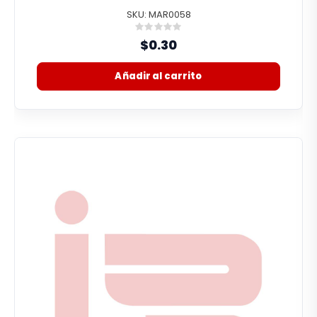
SKU: MAR0058
Rating:
0%
$0.30
Añadir al carrito