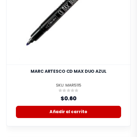
MARC ARTESCO CD MAX DUO AZUL
SKU: MAR5115
Rating:
0%
$0.60
Añadir al carrito