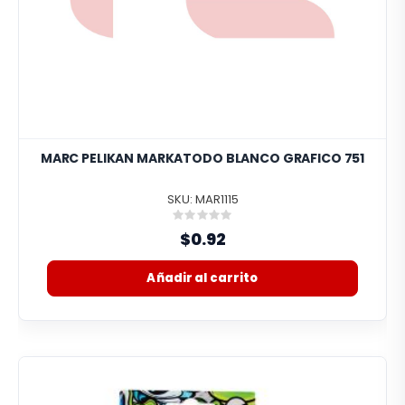
MARC PELIKAN MARKATODO BLANCO GRAFICO 751
SKU: MAR1115
Rating:
0%
$0.92
Añadir al carrito