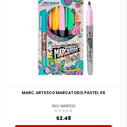
MARC. ARTESCO MARCATODO PASTEL X6
SKU: MAR1132
Rating:
0%
$2.48