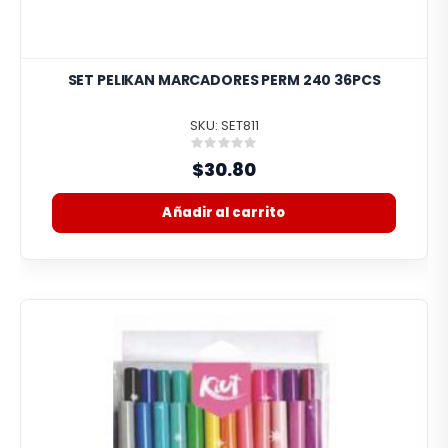
SET PELIKAN MARCADORES PERM 240 36PCS
SKU: SET811
Rating:
0%
$30.80
Añadir al carrito