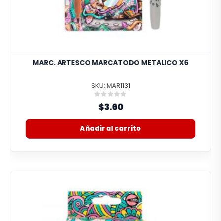
MARC. ARTESCO MARCATODO METALICO X6
SKU: MAR1131
Rating:
0%
$3.60
Añadir al carrito