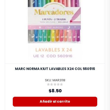
MARC NORMA KIUT LAVABLES X24 COL 560916
SKU: MAR3118
Rating:
0%
$8.50
Añadir al carrito