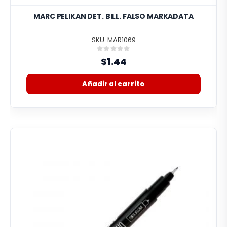
MARC PELIKAN DET. BILL. FALSO MARKADATA
SKU: MAR1069
Rating:
0%
$1.44
Añadir al carrito