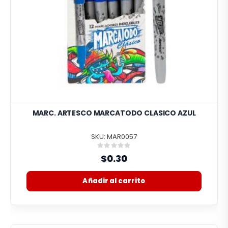
MARC. ARTESCO MARCATODO CLASICO AZUL
SKU: MAR0057
Rating:
0%
$0.30
Añadir al carrito