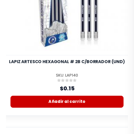
LAPIZ ARTESCO HEXAGONAL # 2B C/BORRADOR (UND)
SKU: LAP140
Rating:
0%
$0.15
Añadir al carrito