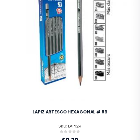
LAPIZ ARTESCO HEXAGONAL # 8B
SKU: LAP124
Rating:
0%
$0.20