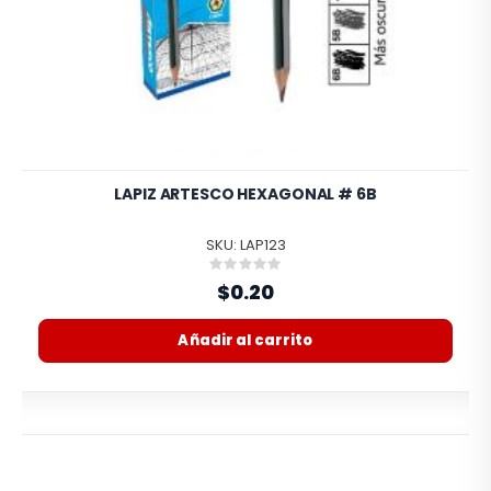
LAPIZ ARTESCO HEXAGONAL # 6B
SKU: LAP123
Rating:
0%
$0.20
Añadir al carrito