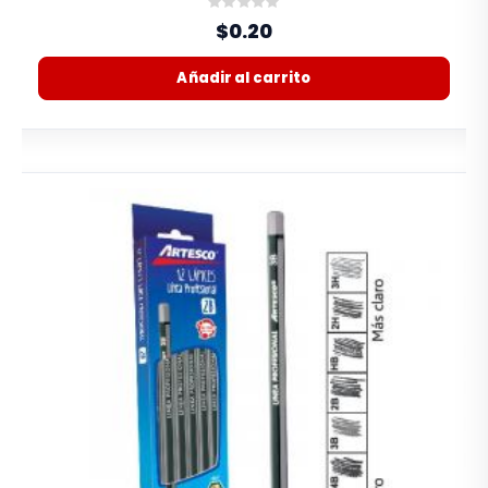
Rating:
0%
$0.20
Añadir al carrito