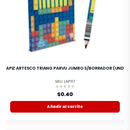
LAPIZ ARTESCO TRIANG PARVU JUMBO S/BORRADOR (UND)
SKU: LAP117
Rating:
0%
$0.40
Añadir al carrito