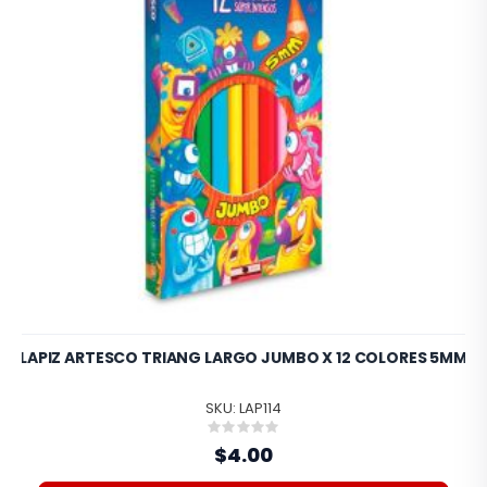
LAPIZ ARTESCO TRIANG LARGO JUMBO X 12 COLORES 5MM
SKU: LAP114
Rating:
0%
$4.00