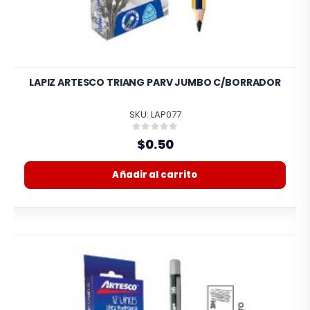
LAPIZ ARTESCO TRIANG PARV JUMBO C/BORRADOR
SKU: LAP077
Rating:
0%
$0.50
Añadir al carrito