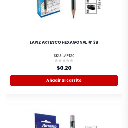
LAPIZ ARTESCO HEXAGONAL # 3B
SKU: LAP120
Rating:
0%
$0.20
Añadir al carrito