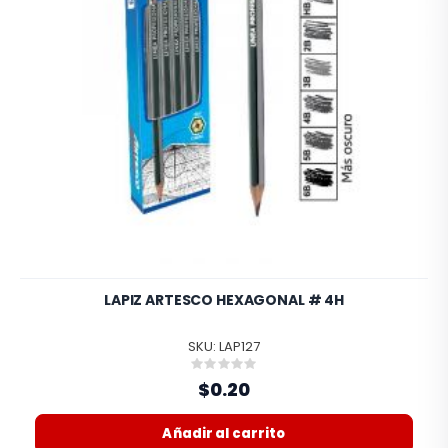
LAPIZ ARTESCO HEXAGONAL # 4H
SKU: LAP127
Rating:
0%
$0.20
Añadir al carrito