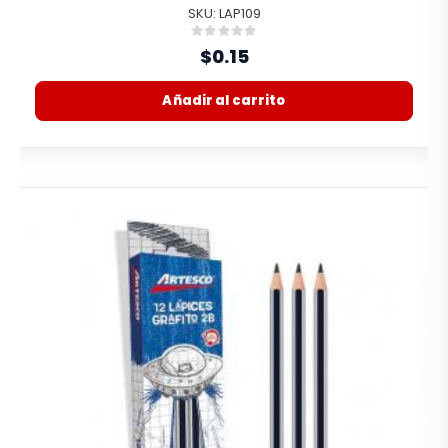
SKU: LAP109
Rating:
0%
$0.15
Añadir al carrito