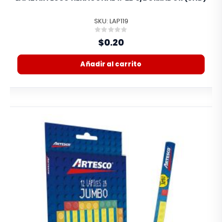
SKU: LAP119
Rating:
0%
$0.20
Añadir al carrito