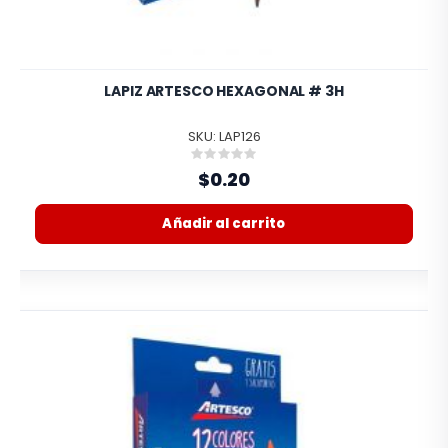
LAPIZ ARTESCO HEXAGONAL # 3H
SKU: LAP126
Rating:
0%
$0.20
Añadir al carrito