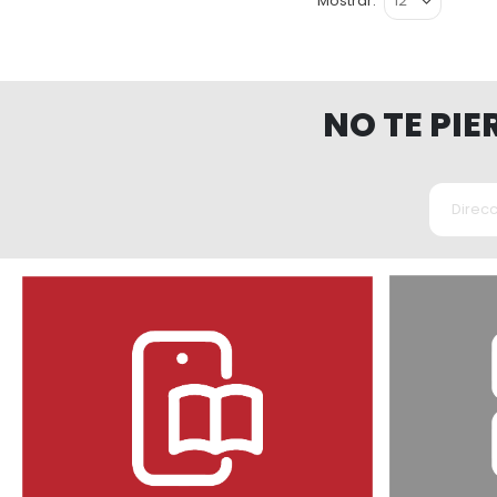
Mostrar
NO TE PI