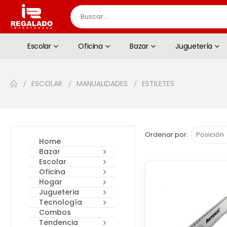
Escolar
Oficina
Bazar
Juguetería
ESCOLAR
MANUALIDADES
ESTILETES
Ordenar por
Home
Bazar
Escolar
Oficina
Hogar
Jugueteria
Tecnología
Combos
Tendencia