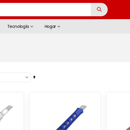
Tecnología
Hogar
Fijar
Dirección
Descendente