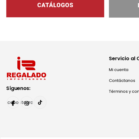
Servicio al 
Mi cuenta
Contáctanos
Síguenos:
Términos y co
Facebook
Instagram