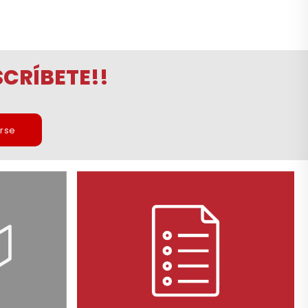
CRÍBETE!!
irse