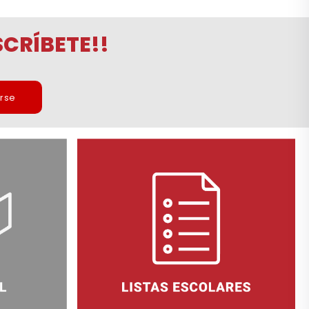
CRÍBETE!!
irse