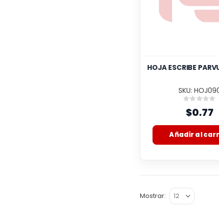
HOJA ESCRIBE PARVUL
SKU: HOJ09
Rating
0%
$0.77
Añadir al carr
Mostrar