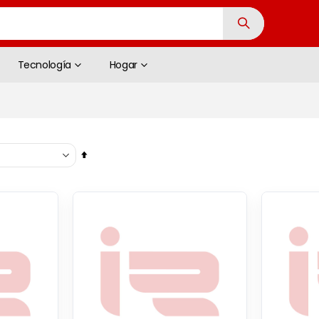
Tecnología
Hogar
Fijar
Dirección
Descendente