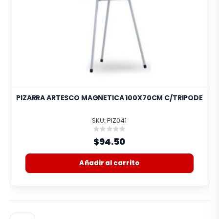
PIZARRA ARTESCO MAGNETICA 100X70CM C/TRIPODE
SKU: PIZ041
Rating:
0%
$94.50
Añadir al carrito