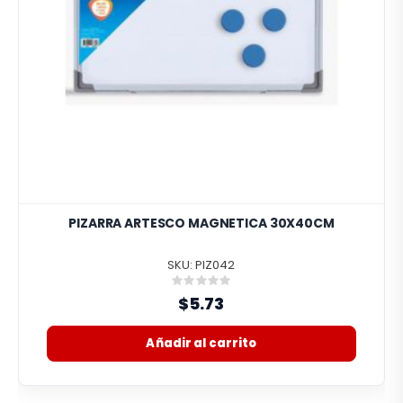
PIZARRA ARTESCO MAGNETICA 30X40CM
SKU: PIZ042
Rating:
0%
$5.73
Añadir al carrito