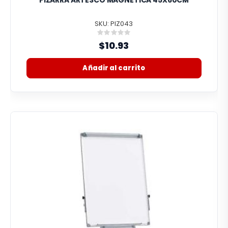
SKU: PIZ043
Rating:
0%
$10.93
Añadir al carrito