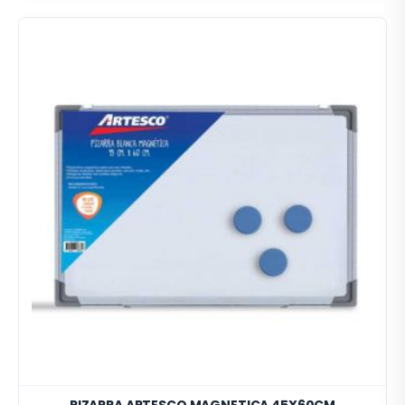
PIZARRA ARTESCO MAGNETICA 45X60CM