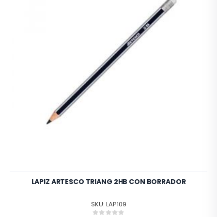
LAPIZ ARTESCO TRIANG 2HB CON BORRADOR
SKU: LAP109
Rating: