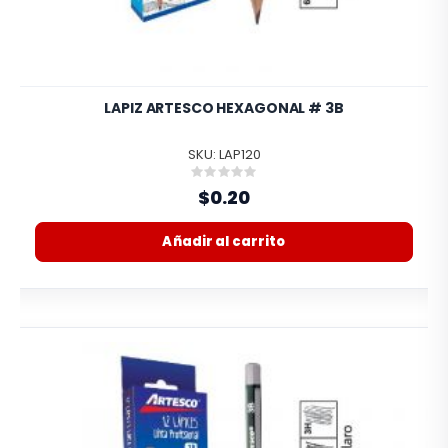
LAPIZ ARTESCO HEXAGONAL # 3B
SKU: LAP120
Rating:
0%
$0.20
Añadir al carrito