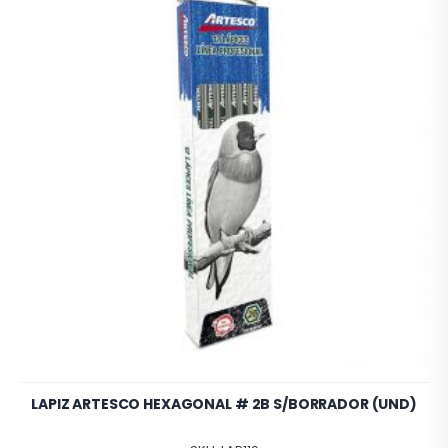
LAPIZ ARTESCO HEXAGONAL # 2B S/BORRADOR (UND)