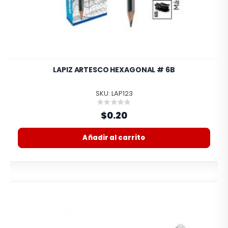
LAPIZ ARTESCO HEXAGONAL # 6B
SKU: LAP123
Rating:
0%
$0.20
Añadir al carrito