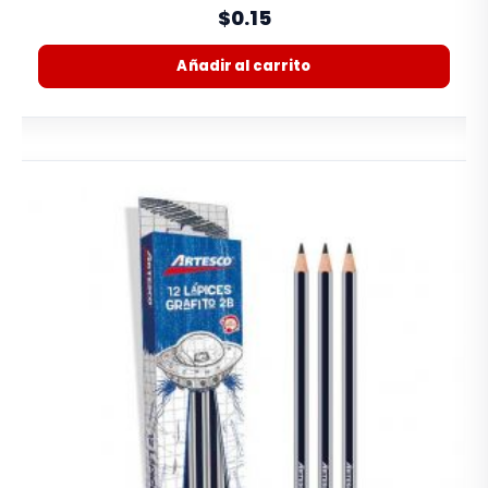
0%
$0.15
Añadir al carrito