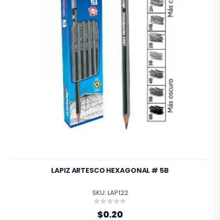
LAPIZ ARTESCO HEXAGONAL # 5B
SKU: LAP122
Rating:
0%
$0.20