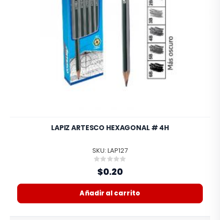
LAPIZ ARTESCO HEXAGONAL # 4H
SKU: LAP127
Rating:
0%
$0.20
Añadir al carrito