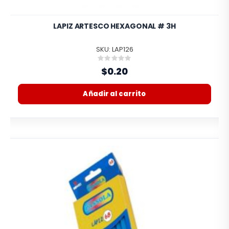
LAPIZ ARTESCO HEXAGONAL # 3H
SKU: LAP126
Rating:
0%
$0.20
Añadir al carrito