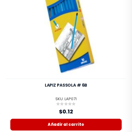
LAPIZ PASSOLA # 6B
SKU: LAP071
Rating:
0%
$0.12
Añadir al carrito