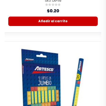
SKU: LAP119
Rating:
0%
$0.20
Añadir al carrito