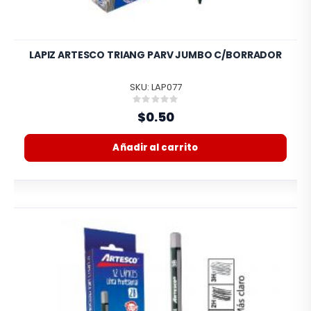
LAPIZ ARTESCO TRIANG PARV JUMBO C/BORRADOR
SKU: LAP077
Rating:
0%
$0.50
Añadir al carrito