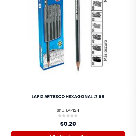
LAPIZ ARTESCO HEXAGONAL # 8B
SKU: LAP124
Rating:
0%
$0.20