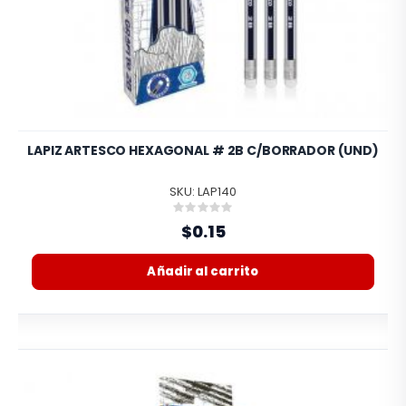
LAPIZ ARTESCO HEXAGONAL # 2B C/BORRADOR (UND)
SKU: LAP140
Rating:
0%
$0.15
Añadir al carrito