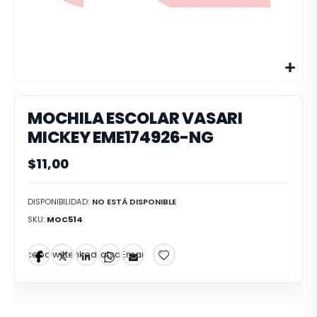
MOCHILA ESCOLAR VASARI
MICKEY EME174926-NG
$11,00
DISPONIBILIDAD:
NO ESTÁ DISPONIBLE
SKU
MOC514
Facebook
Twitter
LinkedIn
Whatsapp
Email