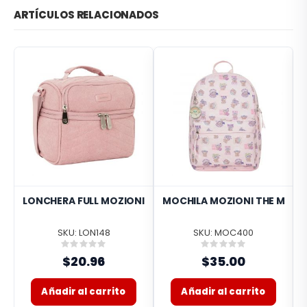
ARTÍCULOS RELACIONADOS
LONCHERA FULL MOZIONI ROSADO MHF173190-RS
MOCHILA MOZIONI THE MAND
SKU: LON148
SKU: MOC400
Rating:
Rating:
0%
0%
$20.96
$35.00
Añadir al carrito
Añadir al carrito