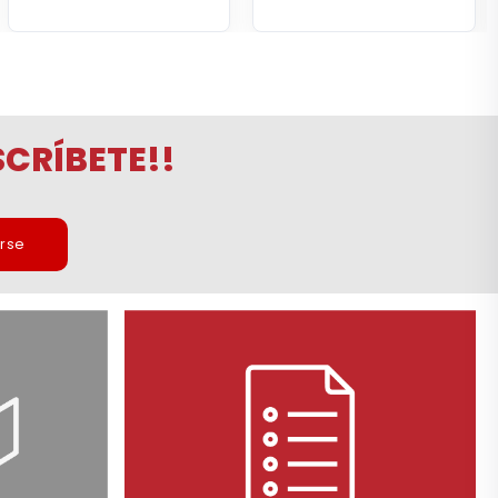
CRÍBETE!!
irse