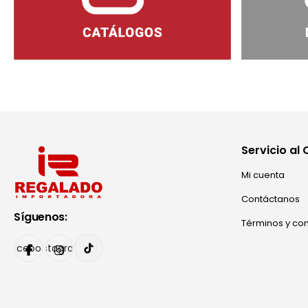
Servicio al 
Mi cuenta
Contáctanos
Síguenos:
Términos y co
Facebook
Instagram