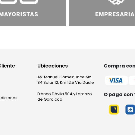
Cliente
Ubicaciones
Compra con 
Av. Manuel Gómez Lince Mz.
84 Solar 12, Km 12.5 Vía Daule
O paga con 
Franco Dávila 504 y Lorenzo
ndiciones
de Garaicoa