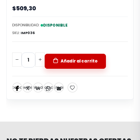
$509,30
DISPONIBILIDAD:
DISPONIBLE
SKU
IMP036
Añadir al carrito
Facebook
Twitter
LinkedIn
Whatsapp
Email