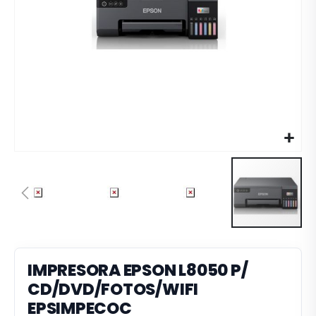
IMPRESORA EPSON L8050 P/
CD/DVD/FOTOS/WIFI
EPSIMPECOC