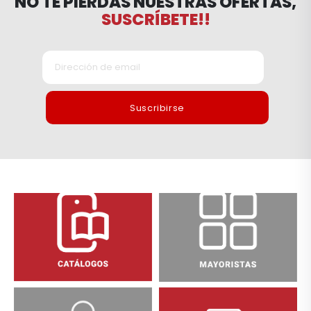
NO TE PIERDAS NUESTRAS OFERTAS,
SUSCRÍBETE!!
Suscribirse