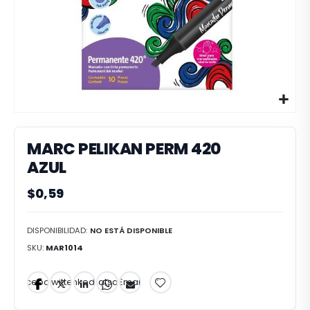
MARC PELIKAN PERM 420
AZUL
$0,59
DISPONIBILIDAD:
NO ESTÁ DISPONIBLE
SKU
MAR1014
Facebook
Twitter
LinkedIn
Whatsapp
Email